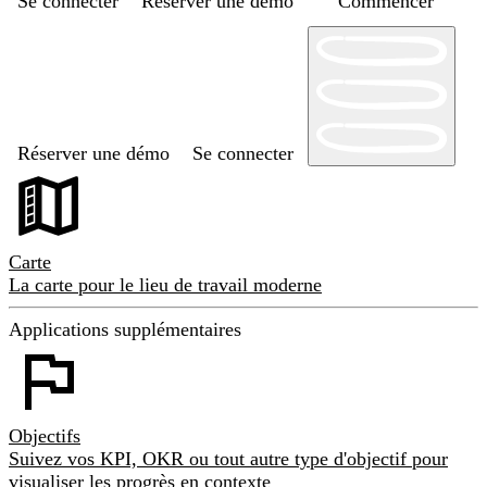
Se connecter
Réserver une démo
Commencer
Réserver une démo
Se connecter
Carte
La carte pour le lieu de travail moderne
Applications supplémentaires
Objectifs
Suivez vos KPI, OKR ou tout autre type d'objectif pour
visualiser les progrès en contexte