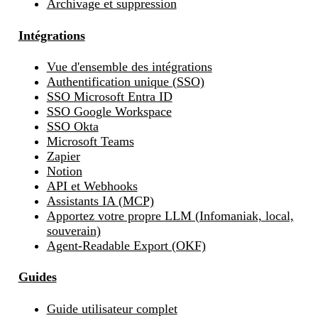
Archivage et suppression
Intégrations
Vue d'ensemble des intégrations
Authentification unique (SSO)
SSO Microsoft Entra ID
SSO Google Workspace
SSO Okta
Microsoft Teams
Zapier
Notion
API et Webhooks
Assistants IA (MCP)
Apportez votre propre LLM (Infomaniak, local,
souverain)
Agent-Readable Export (OKF)
Guides
Guide utilisateur complet