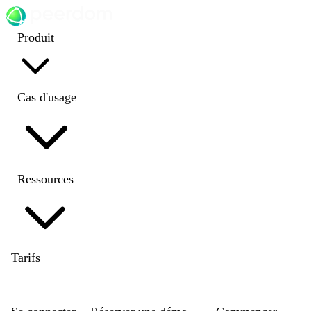
Produit
Cas d'usage
Ressources
Tarifs
EN
|
DE
|
FR
|
NL