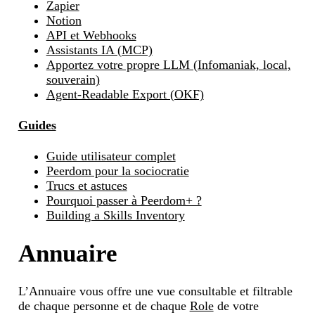
Zapier
Notion
API et Webhooks
Assistants IA (MCP)
Apportez votre propre LLM (Infomaniak, local,
souverain)
Agent-Readable Export (OKF)
Guides
Guide utilisateur complet
Peerdom pour la sociocratie
Trucs et astuces
Pourquoi passer à Peerdom+ ?
Building a Skills Inventory
Annuaire
L’Annuaire vous offre une vue consultable et filtrable
de chaque personne et de chaque
Role
de votre