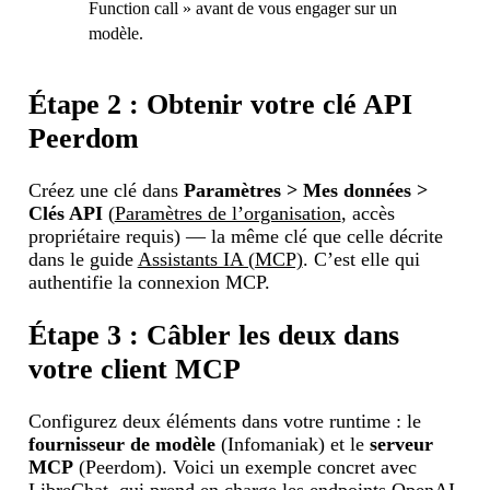
Function call » avant de vous engager sur un
modèle.
Étape 2 : Obtenir votre clé API
Peerdom
Créez une clé dans
Paramètres > Mes données >
Clés API
(
Paramètres de l’organisation
, accès
propriétaire requis) — la même clé que celle décrite
dans le guide
Assistants IA (MCP)
. C’est elle qui
authentifie la connexion MCP.
Étape 3 : Câbler les deux dans
votre client MCP
Configurez deux éléments dans votre runtime : le
fournisseur de modèle
(Infomaniak) et le
serveur
MCP
(Peerdom). Voici un exemple concret avec
LibreChat
, qui prend en charge les endpoints OpenAI-