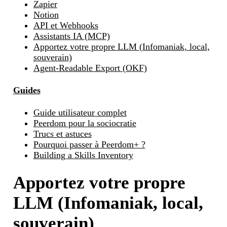
Zapier
Notion
API et Webhooks
Assistants IA (MCP)
Apportez votre propre LLM (Infomaniak, local,
souverain)
Agent-Readable Export (OKF)
Guides
Guide utilisateur complet
Peerdom pour la sociocratie
Trucs et astuces
Pourquoi passer à Peerdom+ ?
Building a Skills Inventory
Apportez votre propre
LLM (Infomaniak, local,
souverain)