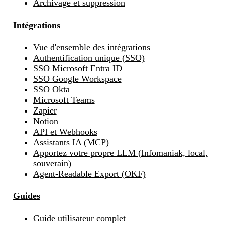
Archivage et suppression
Intégrations
Vue d'ensemble des intégrations
Authentification unique (SSO)
SSO Microsoft Entra ID
SSO Google Workspace
SSO Okta
Microsoft Teams
Zapier
Notion
API et Webhooks
Assistants IA (MCP)
Apportez votre propre LLM (Infomaniak, local,
souverain)
Agent-Readable Export (OKF)
Guides
Guide utilisateur complet