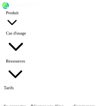
Produit
Cas d'usage
Ressources
Tarifs
EN
|
DE
|
FR
|
NL