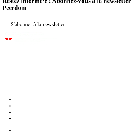
Restez informé·e ! Abonnez-vous à la newsletter
Peerdom
S'abonner à la newsletter
Apps & fonctionnalités
Modèles
Cartes en direct
Tarifs
Services & formation