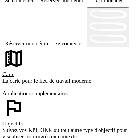
Se connecter
Réserver une démo
Commencer
Réserver une démo
Se connecter
Carte
La carte pour le lieu de travail moderne
Applications supplémentaires
Objectifs
Suivez vos KPI, OKR ou tout autre type d'objectif pour
visualiser les progrès en contexte