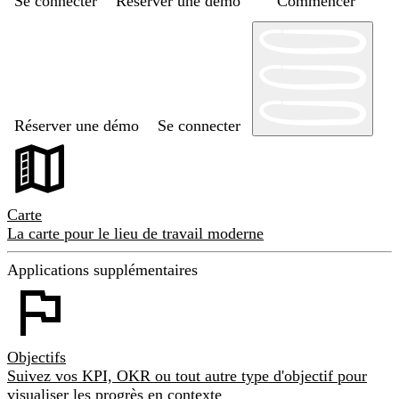
Se connecter
Réserver une démo
Commencer
Réserver une démo
Se connecter
Carte
La carte pour le lieu de travail moderne
Applications supplémentaires
Objectifs
Suivez vos KPI, OKR ou tout autre type d'objectif pour
visualiser les progrès en contexte