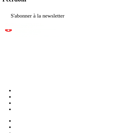
S'abonner à la newsletter
Apps & fonctionnalités
Modèles
Cartes en direct
Tarifs
Services & formation
Webinaires
Documentation