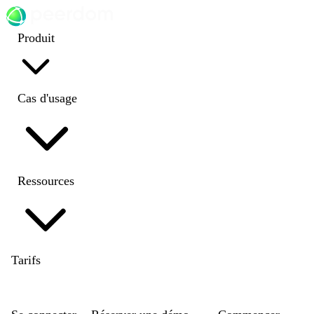
Produit
Cas d'usage
Ressources
Tarifs
EN
|
DE
|
FR
|
NL