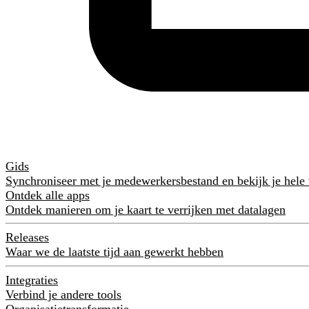
Gids
Synchroniseer met je medewerkersbestand en bekijk je hele
Ontdek alle apps
Ontdek manieren om je kaart te verrijken met datalagen
Releases
Waar we de laatste tijd aan gewerkt hebben
Integraties
Verbind je andere tools
Organisatietransformatie