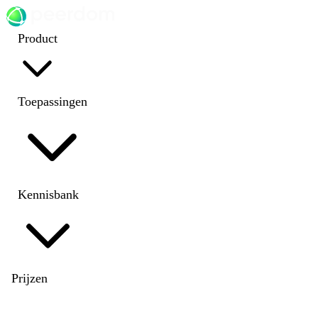
Product
Toepassingen
Kennisbank
Prijzen
EN
|
DE
|
FR
|
NL