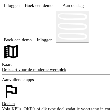
Inloggen
Boek een demo
Aan de slag
Boek een demo
Inloggen
Kaart
De kaart voor de moderne werkplek
Aanvullende apps
Doelen
Volg KPI's, OKR's of elk type doel zodat je voortgang in con