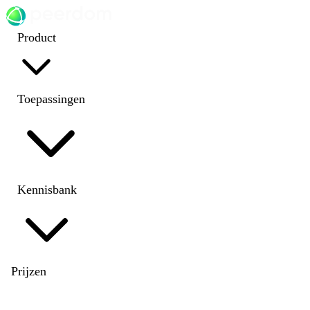
Product
Toepassingen
Kennisbank
Prijzen
EN
|
DE
|
FR
|
NL