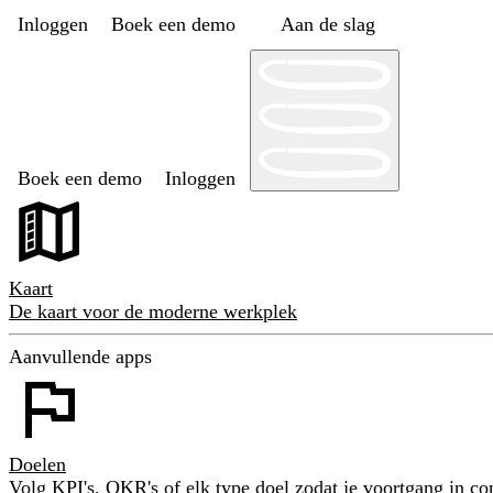
Inloggen
Boek een demo
Aan de slag
Boek een demo
Inloggen
Kaart
De kaart voor de moderne werkplek
Aanvullende apps
Doelen
Volg KPI's, OKR's of elk type doel zodat je voortgang in con