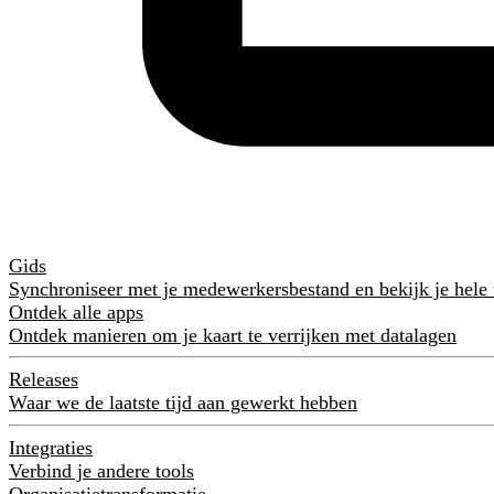
Gids
Synchroniseer met je medewerkersbestand en bekijk je hele
Ontdek alle apps
Ontdek manieren om je kaart te verrijken met datalagen
Releases
Waar we de laatste tijd aan gewerkt hebben
Integraties
Verbind je andere tools
Organisatietransformatie