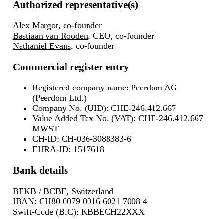
Authorized representative(s)
Alex Margot
, co-founder
Bastiaan van Rooden
, CEO, co-founder
Nathaniel Evans
, co-founder
Commercial register entry
Registered company name: Peerdom AG
(Peerdom Ltd.)
Company No. (UID): CHE-246.412.667
Value Added Tax No. (VAT): CHE-246.412.667
MWST
CH-ID: CH-036-3088383-6
EHRA-ID: 1517618
Bank details
BEKB / BCBE, Switzerland
IBAN: CH80 0079 0016 6021 7008 4
Swift-Code (BIC): KBBECH22XXX