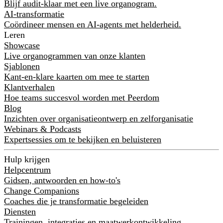
Blijf audit-klaar met een live organogram.
AI-transformatie
Coördineer mensen en AI-agents met helderheid.
Leren
Showcase
Live organogrammen van onze klanten
Sjablonen
Kant-en-klare kaarten om mee te starten
Klantverhalen
Hoe teams succesvol worden met Peerdom
Blog
Inzichten over organisatieontwerp en zelforganisatie
Webinars & Podcasts
Expertsessies om te bekijken en beluisteren
Hulp krijgen
Helpcentrum
Gidsen, antwoorden en how-to's
Change Companions
Coaches die je transformatie begeleiden
Diensten
Trainingen, integraties en maatwerkontwikkeling