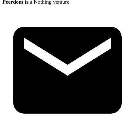
Peerdom
is a
Nothing
venture