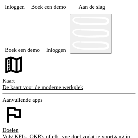
Inloggen
Boek een demo
Aan de slag
Boek een demo
Inloggen
Kaart
De kaart voor de moderne werkplek
Aanvullende apps
Doelen
Volg KPI's, OKR's of elk type doel zodat je voortgang in