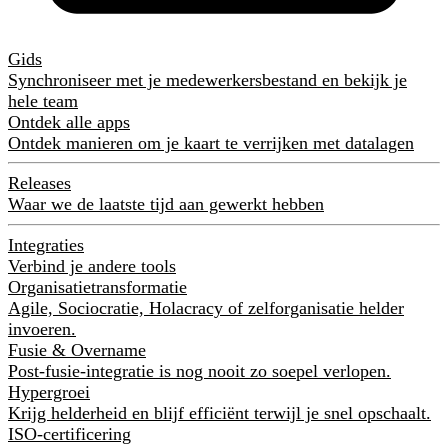
Gids
Synchroniseer met je medewerkersbestand en bekijk je
hele team
Ontdek alle apps
Ontdek manieren om je kaart te verrijken met datalagen
Releases
Waar we de laatste tijd aan gewerkt hebben
Integraties
Verbind je andere tools
Organisatietransformatie
Agile, Sociocratie, Holacracy of zelforganisatie helder
invoeren.
Fusie & Overname
Post-fusie-integratie is nog nooit zo soepel verlopen.
Hypergroei
Krijg helderheid en blijf efficiënt terwijl je snel opschaalt.
ISO-certificering