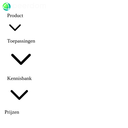
Product
Toepassingen
Kennisbank
Prijzen
EN
|
DE
|
FR
|
NL