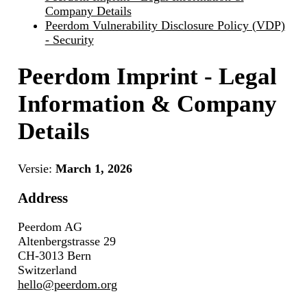
Company Details
Peerdom Vulnerability Disclosure Policy (VDP)
- Security
Peerdom Imprint - Legal
Information & Company
Details
Versie:
March 1, 2026
Address
Peerdom AG
Altenbergstrasse 29
CH-3013 Bern
Switzerland
hello@peerdom.org