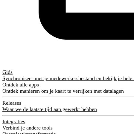
Gids
Synchroniseer met je medewerkersbestand en bekijk je hele
Ontdek alle apps
Ontdek manieren om je kaart te verrijken met datalagen
Releases
Waar we de laatste tijd aan gewerkt hebben
Integraties
Verbind je andere tools
Organisatietransformatie