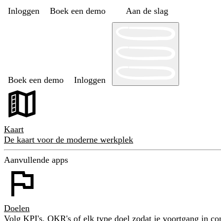
Inloggen
Boek een demo
Aan de slag
Boek een demo
Inloggen
Kaart
De kaart voor de moderne werkplek
Aanvullende apps
Doelen
Volg KPI's, OKR's of elk type doel zodat je voortgang in con