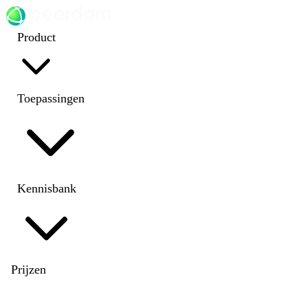
Product
Toepassingen
Kennisbank
Prijzen
EN
|
DE
|
FR
|
NL