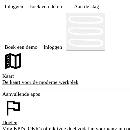
Inloggen
Boek een demo
Aan de slag
Boek een demo
Inloggen
Kaart
De kaart voor de moderne werkplek
Aanvullende apps
Doelen
Volg KPI's, OKR's of elk type doel zodat je voortgang in con