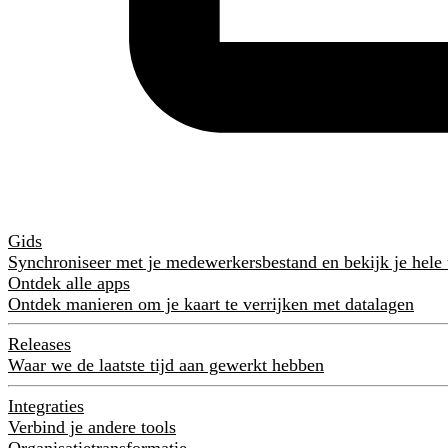
Gids
Synchroniseer met je medewerkersbestand en bekijk je hele
Ontdek alle apps
Ontdek manieren om je kaart te verrijken met datalagen
Releases
Waar we de laatste tijd aan gewerkt hebben
Integraties
Verbind je andere tools
Organisatietransformatie