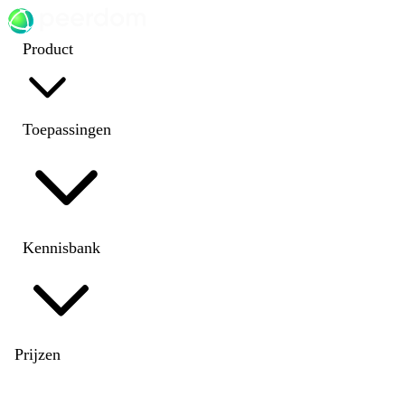
Product
Toepassingen
Kennisbank
Prijzen
EN
|
DE
|
FR
|
NL