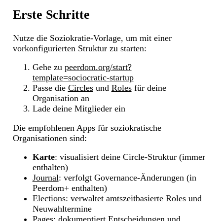
Erste Schritte
Nutze die Soziokratie-Vorlage, um mit einer
vorkonfigurierten Struktur zu starten:
Gehe zu
peerdom.org/start?
template=sociocratic-startup
Passe die
Circles
und
Roles
für deine
Organisation an
Lade deine Mitglieder ein
Die empfohlenen Apps für soziokratische
Organisationen sind:
Karte
: visualisiert deine Circle-Struktur (immer
enthalten)
Journal
: verfolgt Governance-Änderungen (in
Peerdom+ enthalten)
Elections
: verwaltet amtszeitbasierte Roles und
Neuwahltermine
Pages
: dokumentiert Entscheidungen und