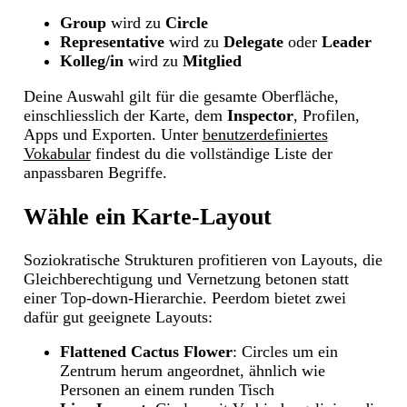
Group
wird zu
Circle
Representative
wird zu
Delegate
oder
Leader
Kolleg/in
wird zu
Mitglied
Deine Auswahl gilt für die gesamte Oberfläche,
einschliesslich der Karte, dem
Inspector
, Profilen,
Apps und Exporten. Unter
benutzerdefiniertes
Vokabular
findest du die vollständige Liste der
anpassbaren Begriffe.
Wähle ein Karte-Layout
Soziokratische Strukturen profitieren von Layouts, die
Gleichberechtigung und Vernetzung betonen statt
einer Top-down-Hierarchie. Peerdom bietet zwei
dafür gut geeignete Layouts:
Flattened Cactus Flower
: Circles um ein
Zentrum herum angeordnet, ähnlich wie
Personen an einem runden Tisch