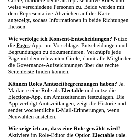
Circle, markiere beide als repräsentative Roles und
weise verschiedene Personen zu. Beide werden mit
dem Representative-Abzeichen auf der Karte
angezeigt, sodass Informationen in beide Richtungen
fliessen.
Wie verfolge ich Konsent-Entscheidungen?
Nutze
die
Pages
-App, um Vorschläge, Entscheidungen und
Begründungen zu dokumentieren. Verknüpfe jede
Page mit dem relevanten Circle, damit alle Mitglieder
die Governance-Aufzeichnungen über das rechte
Seitenleiste finden können.
Können Roles Amtszeitbegrenzungen haben?
Ja.
Markiere eine Role als
Electable
und nutze die
Elections
-App, um Amtszeitenden festzulegen. Die
App verfolgt Amtszeitlängen, zeigt die Historie und
sendet wöchentliche E-Mail-Erinnerungen, wenn
Neuwahlen anstehen.
Wie zeige ich an, dass eine Role gewählt wird?
Aktiviere im Role-Editor die Option
Electable role
.