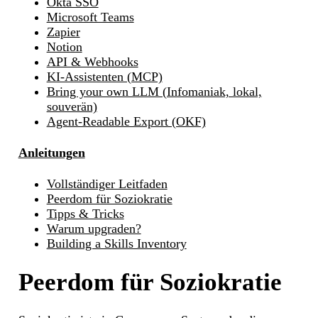
Okta SSO
Microsoft Teams
Zapier
Notion
API & Webhooks
KI-Assistenten (MCP)
Bring your own LLM (Infomaniak, lokal,
souverän)
Agent-Readable Export (OKF)
Anleitungen
Vollständiger Leitfaden
Peerdom für Soziokratie
Tipps & Tricks
Warum upgraden?
Building a Skills Inventory
Peerdom für Soziokratie