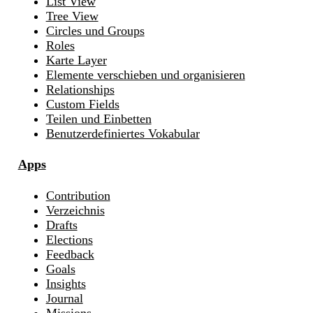
List View
Tree View
Circles und Groups
Roles
Karte Layer
Elemente verschieben und organisieren
Relationships
Custom Fields
Teilen und Einbetten
Benutzerdefiniertes Vokabular
Apps
Contribution
Verzeichnis
Drafts
Elections
Feedback
Goals
Insights
Journal
Missions