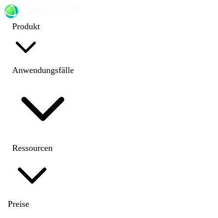
Produkt
Anwendungsfälle
Ressourcen
Preise
EN
|
DE
|
FR
|
NL