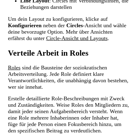
Line Layout
: Circles mit Verbindungslinien, die
Beziehungen darstellen
Um dein Layout zu konfigurieren, klicke auf
Konfigurieren
neben der
Circles
-Ansicht und wähle
deine bevorzugte Option. Mehr über Ansichten
erfährst du unter
Circle-Ansicht und Layouts
.
Verteile Arbeit in Roles
Roles
sind die Bausteine der soziokratischen
Arbeitsverteilung. Jede Role definiert klare
Verantwortlichkeiten, die unabhängig davon bestehen,
wer sie innehat.
Erstelle detaillierte Role-Beschreibungen mit Zweck
und Zuständigkeiten. Weise Roles den Mitgliedern zu,
damit jeder seinen Aufgabenbereich versteht. Wenn
eine Role mehrere Inhaberinnen oder Inhaber hat,
füge für jede Person einen Fokusbereich hinzu, um
den spezifischen Beitrag zu verdeutlichen.