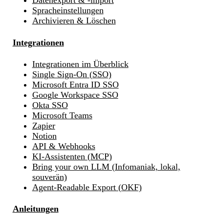
Datenexport & -import
Spracheinstellungen
Archivieren & Löschen
Integrationen
Integrationen im Überblick
Single Sign-On (SSO)
Microsoft Entra ID SSO
Google Workspace SSO
Okta SSO
Microsoft Teams
Zapier
Notion
API & Webhooks
KI-Assistenten (MCP)
Bring your own LLM (Infomaniak, lokal,
souverän)
Agent-Readable Export (OKF)
Anleitungen