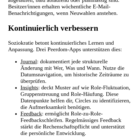
abgelaufen, bald ablaufend oder planmässig sind.
Besitzer/innen erhalten wöchentliche E-Mail-
Benachrichtigungen, wenn Neuwahlen anstehen.
Kontinuierlich verbessern
Soziokratie betont kontinuierliches Lernen und
Anpassung. Drei Peerdom-Apps unterstützen dies:
Journal
: dokumentiert jede strukturelle
Änderung mit Wer, Was und Wann. Nutze die
Datumsnavigation, um historische Zeiträume zu
überprüfen.
Insights
: deckt Muster auf wie Role-Fluktuation,
Gruppenstreuung und Role-Häufung. Diese
Datenpunkte helfen dir, Circles zu identifizieren,
die Aufmerksamkeit benötigen.
Feedback
: ermöglicht Role-zu-Role-
Feedbackschleifen. Regelmässiges Feedback
stärkt die Rechenschaftspflicht und unterstützt
die persönliche Entwicklung.