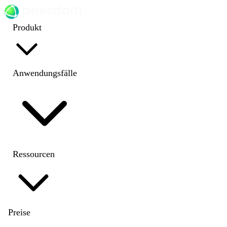
Produkt
Anwendungsfälle
Ressourcen
Preise
EN
|
DE
|
FR
|
NL