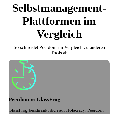
Selbstmanagement-
Plattformen im
Vergleich
So schneidet Peerdom im Vergleich zu anderen
Tools ab
Peerdom vs GlassFrog
GlassFrog beschränkt dich auf Holacracy. Peerdom