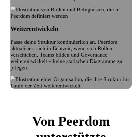
Weiterentwickeln
Passe deine Struktur kontinuierlich an. Peerdom
aktualisiert sich in Echtzeit, wenn sich Rollen
verschieben, Teams bilden und Governance
weiterentwickelt – keine statischen Diagramme zu
pflegen.
Von Peerdom
unterstützte