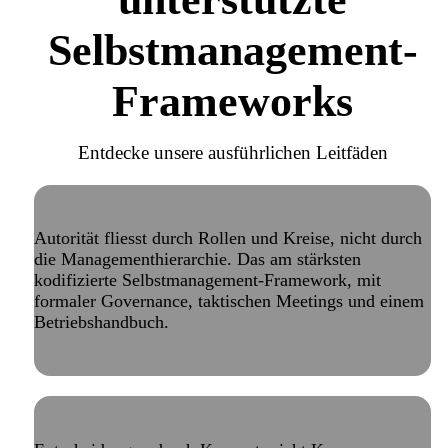
Selbstmanagement-
Frameworks
Entdecke unsere ausführlichen Leitfäden
Holacracy
Autorität fliesst durch Rollen und Kreise, nicht durch
die Managementhierarchie. Das am stärksten
kodifizierte Selbstmanagement-Framework, mit
formaler Governance, taktischen Meetings und einem
Betriebshandbuch.
Lies unseren Holacracy-Leitfaden
Soziokratie