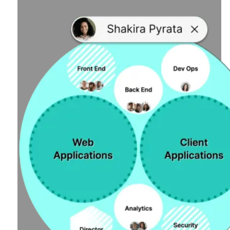
Alle Methodik-Leitfäden entdecken