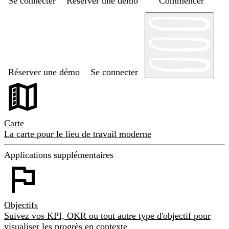
Se connecter
Réserver une démo
Commencer
Réserver une démo
Se connecter
Carte
La carte pour le lieu de travail moderne
Applications supplémentaires
Objectifs
Suivez vos KPI, OKR ou tout autre type d'objectif pour
visualiser les progrès en contexte