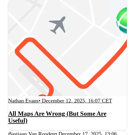
Nathan Evans
• December 12, 2025, 16:07 CET
All Maps Are Wrong (But Some Are
Useful)
Bastiaan Van Rooden
• December 17, 2025, 13:06