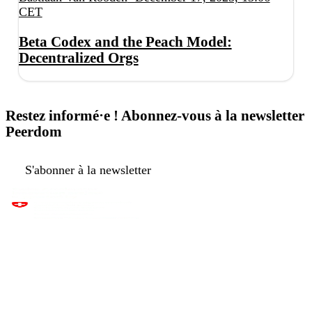
CET
Beta Codex and the Peach Model:
Decentralized Orgs
Restez informé·e ! Abonnez-vous à la newsletter
Peerdom
S'abonner à la newsletter