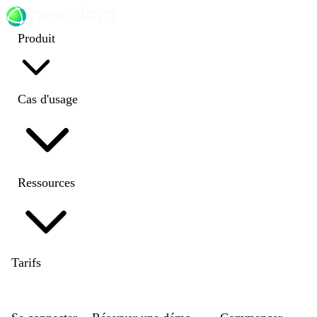
Produit
Cas d'usage
Ressources
Tarifs
EN
|
DE
|
FR
|
NL