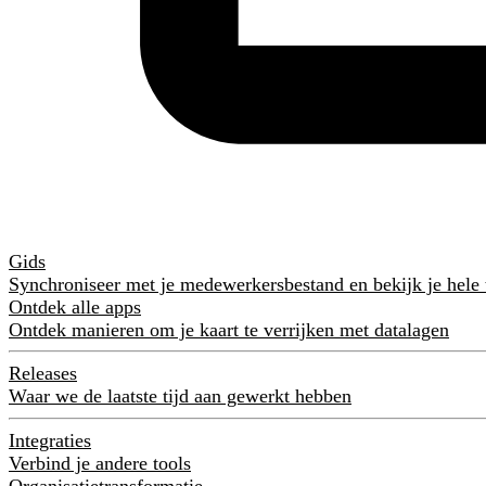
Gids
Synchroniseer met je medewerkersbestand en bekijk je hele
Ontdek alle apps
Ontdek manieren om je kaart te verrijken met datalagen
Releases
Waar we de laatste tijd aan gewerkt hebben
Integraties
Verbind je andere tools
Organisatietransformatie