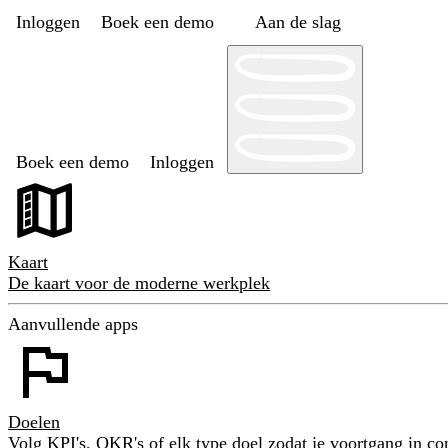
Inloggen
Boek een demo
Aan de slag
Boek een demo
Inloggen
Kaart
De kaart voor de moderne werkplek
Aanvullende apps
Doelen
Volg KPI's, OKR's of elk type doel zodat je voortgang in con