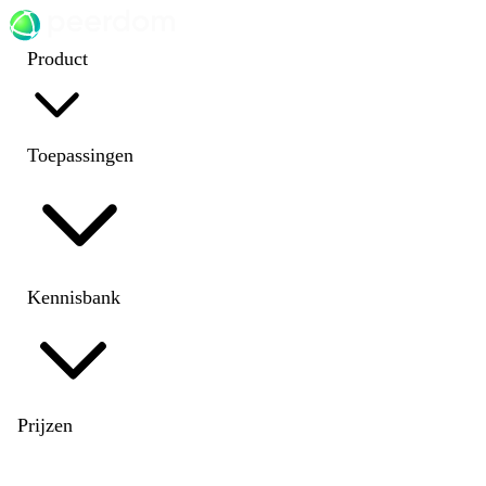
Product
Toepassingen
Kennisbank
Prijzen
EN
|
DE
|
FR
|
NL